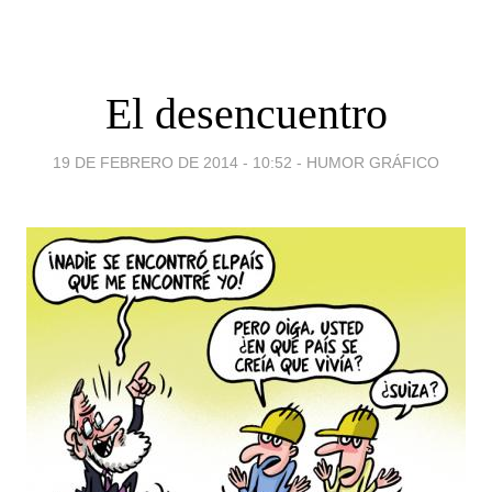
El desencuentro
19 DE FEBRERO DE 2014 - 10:52
-
HUMOR GRÁFICO