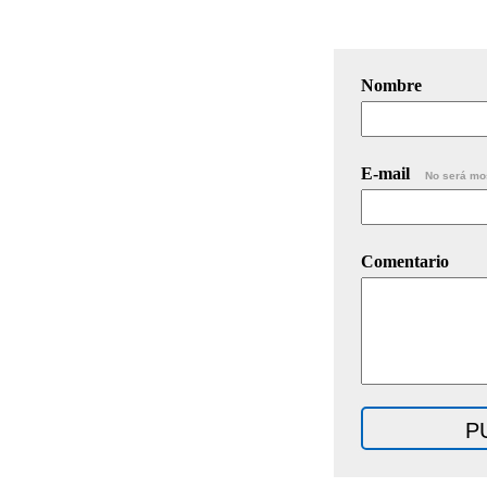
Nombre
E-mail
No será mo
Comentario