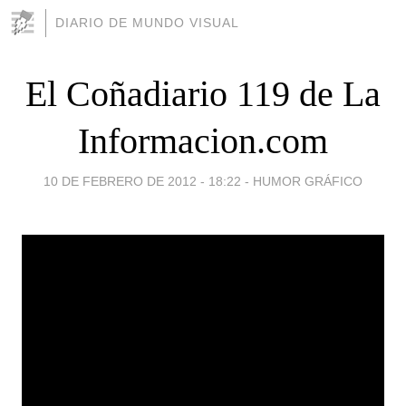
DIARIO DE MUNDO VISUAL
El Coñadiario 119 de La
Informacion.com
10 DE FEBRERO DE 2012 - 18:22
-
HUMOR GRÁFICO