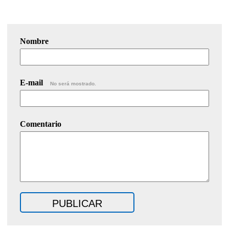
Nombre
E-mail
No será mostrado.
Comentario