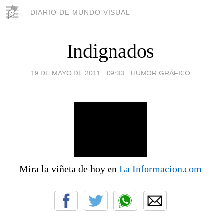
DIARIO DE MUNDO VISUAL
Indignados
19 DE MAYO DE 2011 - 09:33
-
HUMOR GRÁFICO
Mira la viñeta de hoy en
La Informacion.com