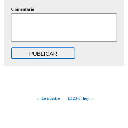
Comentario
← Lo nuestro
El 23-F, hoy →