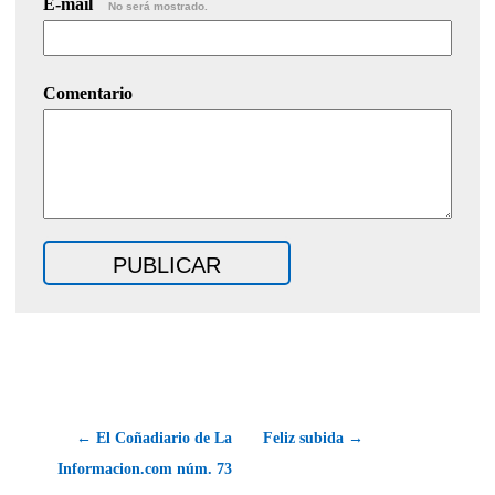
E-mail
No será mostrado.
Comentario
← El Coñadiario de La
Feliz subida →
Informacion.com núm. 73