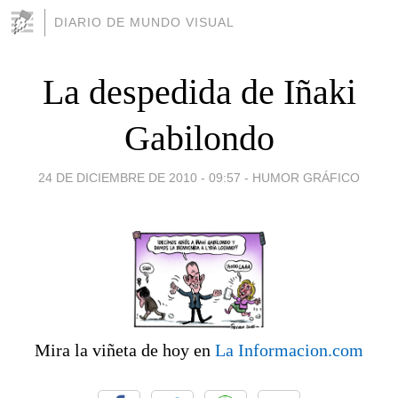
DIARIO DE MUNDO VISUAL
La despedida de Iñaki
Gabilondo
24 DE DICIEMBRE DE 2010 - 09:57
-
HUMOR GRÁFICO
Mira la viñeta de hoy en
La Informacion.com