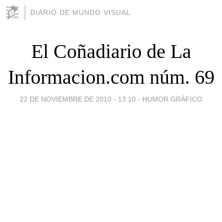
DIARIO DE MUNDO VISUAL
El Coñadiario de La
Informacion.com núm. 69
22 DE NOVIEMBRE DE 2010 - 13:10
-
HUMOR GRÁFICO