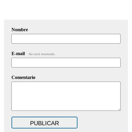
Nombre
E-mail
No será mostrado.
Comentario