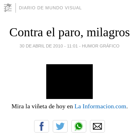
DIARIO DE MUNDO VISUAL
Contra el paro, milagros
30 DE ABRIL DE 2010 - 11:01
-
HUMOR GRÁFICO
Mira la viñeta de hoy en
La Informacion.com
.