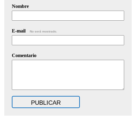
Nombre
E-mail
No será mostrado.
Comentario