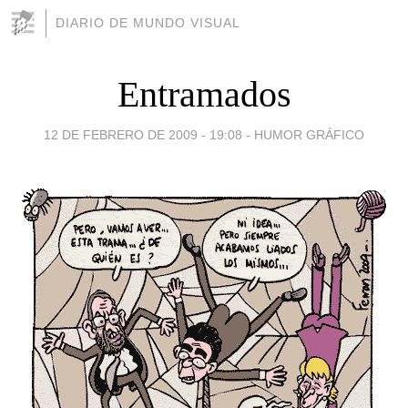
DIARIO DE MUNDO VISUAL
Entramados
12 DE FEBRERO DE 2009 - 19:08
-
HUMOR GRÁFICO